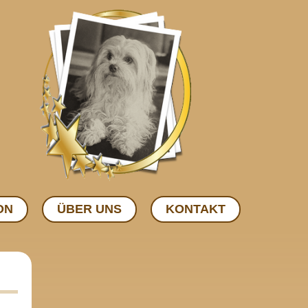
ON
ÜBER UNS
KONTAKT