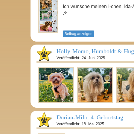
Ich wünsche meinen I-chen, Ida-A
🎉
Beitrag anzeigen
Holly-Momo, Humboldt & Hugo
Veröffentlicht: 24. Juni 2025
Dorian-Milo: 4. Geburtstag
Veröffentlicht: 18. Mai 2025