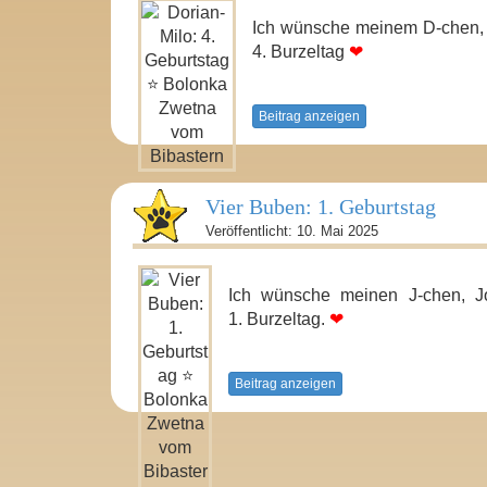
Ich wünsche meinem D-chen
4. Burzeltag
❤
Beitrag anzeigen
Vier Buben: 1. Geburtstag
Veröffentlicht: 10. Mai 2025
Ich wünsche meinen J-chen, Jo
1. Burzeltag.
❤
Beitrag anzeigen