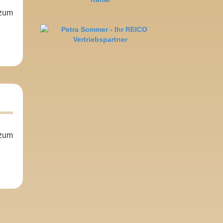
 zum
 zum