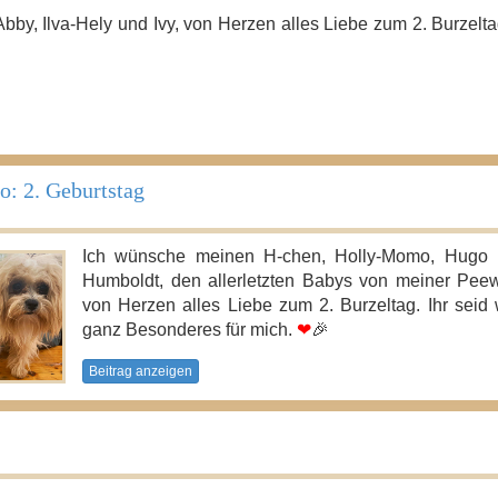
bby, Ilva-Hely und Ivy, von Herzen alles Liebe zum 2. Burzelt
: 2. Geburtstag
Ich wünsche meinen H-chen, Holly-Momo, Hugo
Humboldt, den allerletzten Babys von meiner Pee
von Herzen alles Liebe zum 2. Burzeltag. Ihr seid
ganz Besonderes für mich.
❤
🎉
Beitrag anzeigen