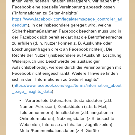
ihnen verbundenen Inhalten interagieren. Wir haben mit
Facebook eine spezielle Vereinbarung abgeschlossen
("Informationen zu Seiten-Insights",
https://www.facebook.com/legal/terms/page_controller_ad
dendum
), in der insbesondere geregelt wird, welche
Sicherheitsmaßnahmen Facebook beachten muss und in
der Facebook sich bereit erklärt hat die Betroffenenrechte
zu erfüllen (d. h. Nutzer können z. B. Auskünfte oder
Löschungsanfragen direkt an Facebook richten). Die
Rechte der Nutzer (insbesondere auf Auskunft, Löschung,
Widerspruch und Beschwerde bei zuständiger
Aufsichtsbehörde), werden durch die Vereinbarungen mit
Facebook nicht eingeschränkt. Weitere Hinweise finden
sich in den "Informationen zu Seiten-Insights"
(
https://www.facebook.com/legal/terms/information_about
_page_insights_data
).
Verarbeitete Datenarten: Bestandsdaten (z.B.
Namen, Adressen), Kontaktdaten (z.B. E-Mail,
Telefonnummern), Inhaltsdaten (z.B. Eingaben in
Onlineformularen), Nutzungsdaten (z.B. besuchte
Webseiten, Interesse an Inhalten, Zugriffszeiten),
Meta-/Kommunikationsdaten (z.B. Geräte-