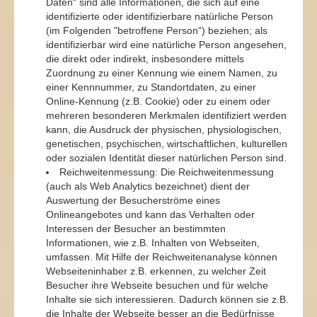
Daten“ sind alle Informationen, die sich auf eine
identifizierte oder identifizierbare natürliche Person
(im Folgenden "betroffene Person“) beziehen; als
identifizierbar wird eine natürliche Person angesehen,
die direkt oder indirekt, insbesondere mittels
Zuordnung zu einer Kennung wie einem Namen, zu
einer Kennnummer, zu Standortdaten, zu einer
Online-Kennung (z.B. Cookie) oder zu einem oder
mehreren besonderen Merkmalen identifiziert werden
kann, die Ausdruck der physischen, physiologischen,
genetischen, psychischen, wirtschaftlichen, kulturellen
oder sozialen Identität dieser natürlichen Person sind.
Reichweitenmessung: Die Reichweitenmessung
(auch als Web Analytics bezeichnet) dient der
Auswertung der Besucherströme eines
Onlineangebotes und kann das Verhalten oder
Interessen der Besucher an bestimmten
Informationen, wie z.B. Inhalten von Webseiten,
umfassen. Mit Hilfe der Reichweitenanalyse können
Webseiteninhaber z.B. erkennen, zu welcher Zeit
Besucher ihre Webseite besuchen und für welche
Inhalte sie sich interessieren. Dadurch können sie z.B.
die Inhalte der Webseite besser an die Bedürfnisse