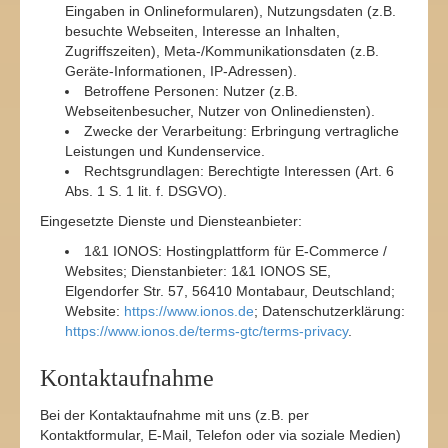
Eingaben in Onlineformularen), Nutzungsdaten (z.B.
besuchte Webseiten, Interesse an Inhalten,
Zugriffszeiten), Meta-/Kommunikationsdaten (z.B.
Geräte-Informationen, IP-Adressen).
Betroffene Personen: Nutzer (z.B.
Webseitenbesucher, Nutzer von Onlinediensten).
Zwecke der Verarbeitung: Erbringung vertragliche
Leistungen und Kundenservice.
Rechtsgrundlagen: Berechtigte Interessen (Art. 6
Abs. 1 S. 1 lit. f. DSGVO).
Eingesetzte Dienste und Diensteanbieter:
1&1 IONOS: Hostingplattform für E-Commerce /
Websites; Dienstanbieter: 1&1 IONOS SE,
Elgendorfer Str. 57, 56410 Montabaur, Deutschland;
Website:
https://www.ionos.de
; Datenschutzerklärung:
https://www.ionos.de/terms-gtc/terms-privacy
.
Kontaktaufnahme
Bei der Kontaktaufnahme mit uns (z.B. per
Kontaktformular, E-Mail, Telefon oder via soziale Medien)