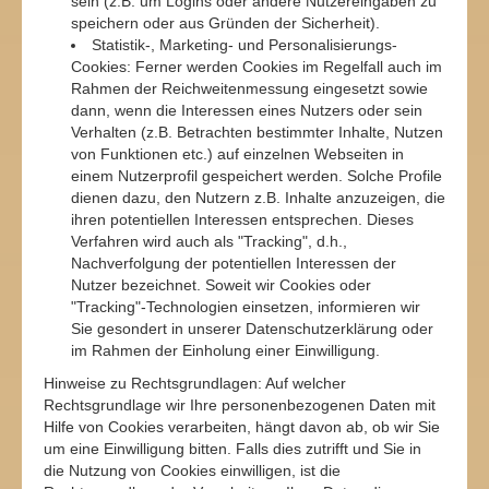
sein (z.B. um Logins oder andere Nutzereingaben zu
speichern oder aus Gründen der Sicherheit).
Statistik-, Marketing- und Personalisierungs-
Cookies: Ferner werden Cookies im Regelfall auch im
Rahmen der Reichweitenmessung eingesetzt sowie
dann, wenn die Interessen eines Nutzers oder sein
Verhalten (z.B. Betrachten bestimmter Inhalte, Nutzen
von Funktionen etc.) auf einzelnen Webseiten in
einem Nutzerprofil gespeichert werden. Solche Profile
dienen dazu, den Nutzern z.B. Inhalte anzuzeigen, die
ihren potentiellen Interessen entsprechen. Dieses
Verfahren wird auch als "Tracking", d.h.,
Nachverfolgung der potentiellen Interessen der
Nutzer bezeichnet. Soweit wir Cookies oder
"Tracking"-Technologien einsetzen, informieren wir
Sie gesondert in unserer Datenschutzerklärung oder
im Rahmen der Einholung einer Einwilligung.
Hinweise zu Rechtsgrundlagen: Auf welcher
Rechtsgrundlage wir Ihre personenbezogenen Daten mit
Hilfe von Cookies verarbeiten, hängt davon ab, ob wir Sie
um eine Einwilligung bitten. Falls dies zutrifft und Sie in
die Nutzung von Cookies einwilligen, ist die