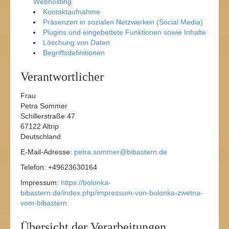
Webhosting
Kontaktaufnahme
Präsenzen in sozialen Netzwerken (Social Media)
Plugins und eingebettete Funktionen sowie Inhalte
Löschung von Daten
Begriffsdefinitionen
Verantwortlicher
Frau
Petra Sommer
Schillerstraße 47
67122 Altrip
Deutschland
E-Mail-Adresse:
petra.sommer@bibastern.de
Telefon: +49623630164
Impressum:
https://bolonka-
bibastern.de/index.php/impressum-von-bolonka-zwetna-
vom-bibastern
Übersicht der Verarbeitungen