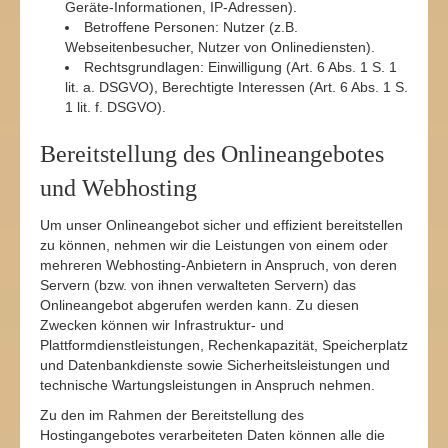
Geräte-Informationen, IP-Adressen).
Betroffene Personen: Nutzer (z.B.
Webseitenbesucher, Nutzer von Onlinediensten).
Rechtsgrundlagen: Einwilligung (Art. 6 Abs. 1 S. 1
lit. a. DSGVO), Berechtigte Interessen (Art. 6 Abs. 1 S.
1 lit. f. DSGVO).
Bereitstellung des Onlineangebotes
und Webhosting
Um unser Onlineangebot sicher und effizient bereitstellen
zu können, nehmen wir die Leistungen von einem oder
mehreren Webhosting-Anbietern in Anspruch, von deren
Servern (bzw. von ihnen verwalteten Servern) das
Onlineangebot abgerufen werden kann. Zu diesen
Zwecken können wir Infrastruktur- und
Plattformdienstleistungen, Rechenkapazität, Speicherplatz
und Datenbankdienste sowie Sicherheitsleistungen und
technische Wartungsleistungen in Anspruch nehmen.
Zu den im Rahmen der Bereitstellung des
Hostingangebotes verarbeiteten Daten können alle die