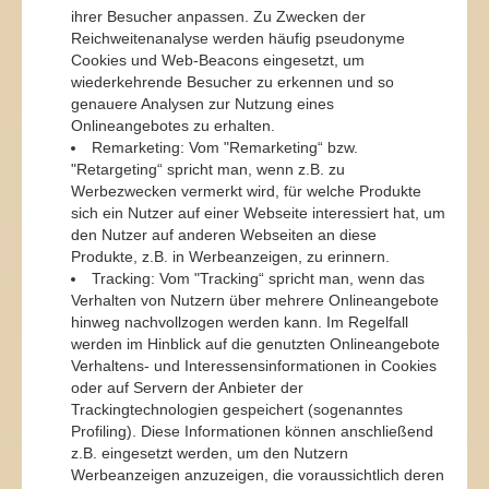
ihrer Besucher anpassen. Zu Zwecken der
Reichweitenanalyse werden häufig pseudonyme
Cookies und Web-Beacons eingesetzt, um
wiederkehrende Besucher zu erkennen und so
genauere Analysen zur Nutzung eines
Onlineangebotes zu erhalten.
Remarketing: Vom "Remarketing“ bzw.
"Retargeting“ spricht man, wenn z.B. zu
Werbezwecken vermerkt wird, für welche Produkte
sich ein Nutzer auf einer Webseite interessiert hat, um
den Nutzer auf anderen Webseiten an diese
Produkte, z.B. in Werbeanzeigen, zu erinnern.
Tracking: Vom "Tracking“ spricht man, wenn das
Verhalten von Nutzern über mehrere Onlineangebote
hinweg nachvollzogen werden kann. Im Regelfall
werden im Hinblick auf die genutzten Onlineangebote
Verhaltens- und Interessensinformationen in Cookies
oder auf Servern der Anbieter der
Trackingtechnologien gespeichert (sogenanntes
Profiling). Diese Informationen können anschließend
z.B. eingesetzt werden, um den Nutzern
Werbeanzeigen anzuzeigen, die voraussichtlich deren