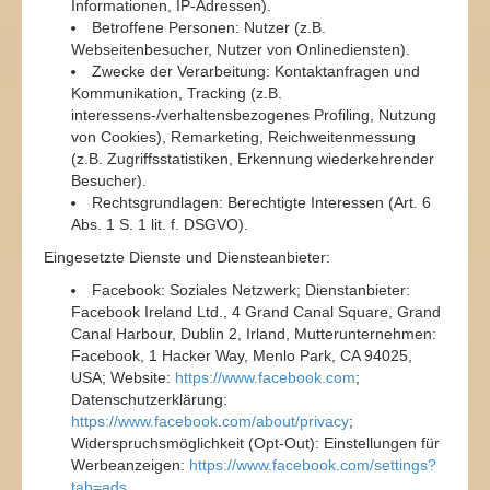
Informationen, IP-Adressen).
Betroffene Personen: Nutzer (z.B.
Webseitenbesucher, Nutzer von Onlinediensten).
Zwecke der Verarbeitung: Kontaktanfragen und
Kommunikation, Tracking (z.B.
interessens-/verhaltensbezogenes Profiling, Nutzung
von Cookies), Remarketing, Reichweitenmessung
(z.B. Zugriffsstatistiken, Erkennung wiederkehrender
Besucher).
Rechtsgrundlagen: Berechtigte Interessen (Art. 6
Abs. 1 S. 1 lit. f. DSGVO).
Eingesetzte Dienste und Diensteanbieter:
Facebook: Soziales Netzwerk; Dienstanbieter:
Facebook Ireland Ltd., 4 Grand Canal Square, Grand
Canal Harbour, Dublin 2, Irland, Mutterunternehmen:
Facebook, 1 Hacker Way, Menlo Park, CA 94025,
USA; Website:
https://www.facebook.com
;
Datenschutzerklärung:
https://www.facebook.com/about/privacy
;
Widerspruchsmöglichkeit (Opt-Out): Einstellungen für
Werbeanzeigen:
https://www.facebook.com/settings?
tab=ads
.