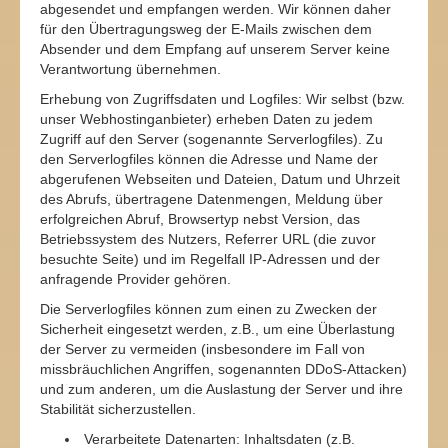
abgesendet und empfangen werden. Wir können daher
für den Übertragungsweg der E-Mails zwischen dem
Absender und dem Empfang auf unserem Server keine
Verantwortung übernehmen.
Erhebung von Zugriffsdaten und Logfiles: Wir selbst (bzw.
unser Webhostinganbieter) erheben Daten zu jedem
Zugriff auf den Server (sogenannte Serverlogfiles). Zu
den Serverlogfiles können die Adresse und Name der
abgerufenen Webseiten und Dateien, Datum und Uhrzeit
des Abrufs, übertragene Datenmengen, Meldung über
erfolgreichen Abruf, Browsertyp nebst Version, das
Betriebssystem des Nutzers, Referrer URL (die zuvor
besuchte Seite) und im Regelfall IP-Adressen und der
anfragende Provider gehören.
Die Serverlogfiles können zum einen zu Zwecken der
Sicherheit eingesetzt werden, z.B., um eine Überlastung
der Server zu vermeiden (insbesondere im Fall von
missbräuchlichen Angriffen, sogenannten DDoS-Attacken)
und zum anderen, um die Auslastung der Server und ihre
Stabilität sicherzustellen.
Verarbeitete Datenarten: Inhaltsdaten (z.B.