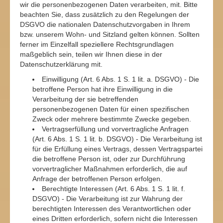
wir die personenbezogenen Daten verarbeiten, mit. Bitte
beachten Sie, dass zusätzlich zu den Regelungen der
DSGVO die nationalen Datenschutzvorgaben in Ihrem
bzw. unserem Wohn- und Sitzland gelten können. Sollten
ferner im Einzelfall speziellere Rechtsgrundlagen
maßgeblich sein, teilen wir Ihnen diese in der
Datenschutzerklärung mit.
Einwilligung (Art. 6 Abs. 1 S. 1 lit. a. DSGVO) - Die
betroffene Person hat ihre Einwilligung in die
Verarbeitung der sie betreffenden
personenbezogenen Daten für einen spezifischen
Zweck oder mehrere bestimmte Zwecke gegeben.
Vertragserfüllung und vorvertragliche Anfragen
(Art. 6 Abs. 1 S. 1 lit. b. DSGVO) - Die Verarbeitung ist
für die Erfüllung eines Vertrags, dessen Vertragspartei
die betroffene Person ist, oder zur Durchführung
vorvertraglicher Maßnahmen erforderlich, die auf
Anfrage der betroffenen Person erfolgen.
Berechtigte Interessen (Art. 6 Abs. 1 S. 1 lit. f.
DSGVO) - Die Verarbeitung ist zur Wahrung der
berechtigten Interessen des Verantwortlichen oder
eines Dritten erforderlich, sofern nicht die Interessen