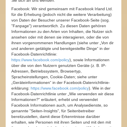
Sie sich an uns wenden.
Facebook: Wir sind gemeinsam mit Facebook Irland Ltd.
für die Erhebung (jedoch nicht die weitere Verarbeitung)
von Daten der Besucher unserer Facebook-Seite (sog.
"Fanpage") verantwortlich. Zu diesen Daten gehören
Informationen zu den Arten von Inhalten, die Nutzer sich
ansehen oder mit denen sie interagieren, oder die von
ihnen vorgenommenen Handlungen (siehe unter „Von dir
und anderen getätigte und bereitgestellte Dinge“ in der
Facebook-Datenrichtlinie:
https://www.facebook.com/policy
), sowie Informationen
über die von den Nutzern genutzten Geräte (z. B. IP-
Adressen, Betriebssystem, Browsertyp,
Spracheinstellungen, Cookie-Daten; siehe unter
„Geräteinformationen“ in der Facebook-Datenrichtlinie-
erklärung:
https://www.facebook.com/policy
). Wie in der
Facebook-Datenrichtlinie unter „Wie verwenden wir diese
Informationen?“ erläutert, erhebt und verwendet
Facebook Informationen auch, um Analysedienste, so
genannte "Seiten-Insights", für Seitenbetreiber
bereitzustellen, damit diese Erkenntnisse darüber
erhalten, wie Personen mit ihren Seiten und mit den mit