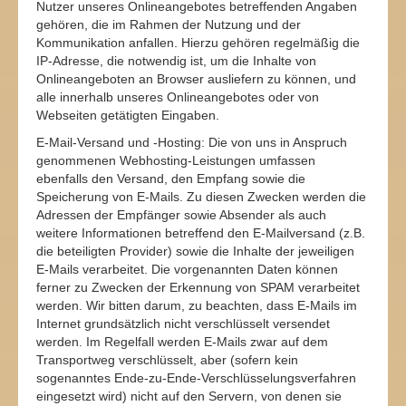
Nutzer unseres Onlineangebotes betreffenden Angaben
gehören, die im Rahmen der Nutzung und der
Kommunikation anfallen. Hierzu gehören regelmäßig die
IP-Adresse, die notwendig ist, um die Inhalte von
Onlineangeboten an Browser ausliefern zu können, und
alle innerhalb unseres Onlineangebotes oder von
Webseiten getätigten Eingaben.
E-Mail-Versand und -Hosting: Die von uns in Anspruch
genommenen Webhosting-Leistungen umfassen
ebenfalls den Versand, den Empfang sowie die
Speicherung von E-Mails. Zu diesen Zwecken werden die
Adressen der Empfänger sowie Absender als auch
weitere Informationen betreffend den E-Mailversand (z.B.
die beteiligten Provider) sowie die Inhalte der jeweiligen
E-Mails verarbeitet. Die vorgenannten Daten können
ferner zu Zwecken der Erkennung von SPAM verarbeitet
werden. Wir bitten darum, zu beachten, dass E-Mails im
Internet grundsätzlich nicht verschlüsselt versendet
werden. Im Regelfall werden E-Mails zwar auf dem
Transportweg verschlüsselt, aber (sofern kein
sogenanntes Ende-zu-Ende-Verschlüsselungsverfahren
eingesetzt wird) nicht auf den Servern, von denen sie