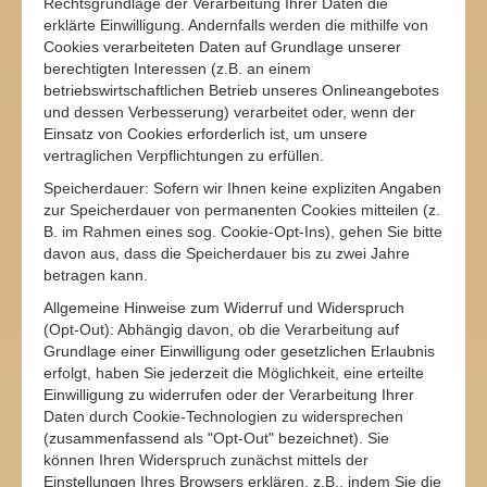
Rechtsgrundlage der Verarbeitung Ihrer Daten die
erklärte Einwilligung. Andernfalls werden die mithilfe von
Cookies verarbeiteten Daten auf Grundlage unserer
berechtigten Interessen (z.B. an einem
betriebswirtschaftlichen Betrieb unseres Onlineangebotes
und dessen Verbesserung) verarbeitet oder, wenn der
Einsatz von Cookies erforderlich ist, um unsere
vertraglichen Verpflichtungen zu erfüllen.
Speicherdauer: Sofern wir Ihnen keine expliziten Angaben
zur Speicherdauer von permanenten Cookies mitteilen (z.
B. im Rahmen eines sog. Cookie-Opt-Ins), gehen Sie bitte
davon aus, dass die Speicherdauer bis zu zwei Jahre
betragen kann.
Allgemeine Hinweise zum Widerruf und Widerspruch
(Opt-Out): Abhängig davon, ob die Verarbeitung auf
Grundlage einer Einwilligung oder gesetzlichen Erlaubnis
erfolgt, haben Sie jederzeit die Möglichkeit, eine erteilte
Einwilligung zu widerrufen oder der Verarbeitung Ihrer
Daten durch Cookie-Technologien zu widersprechen
(zusammenfassend als "Opt-Out" bezeichnet). Sie
können Ihren Widerspruch zunächst mittels der
Einstellungen Ihres Browsers erklären, z.B., indem Sie die