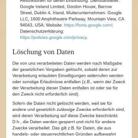
Restriktionen für deren Einbindung. Dienstanbieter:
Google Ireland Limited, Gordon House, Barrow
Street, Dublin 4, Irland, Mutterunternehmen: Google
LLC, 1600 Amphitheatre Parkway, Mountain View, CA
94043, USA; Website:
https://fonts.google.com/
;
Datenschutzerklärung:
https://policies.google.com/privacy
.
Löschung von Daten
Die von uns verarbeiteten Daten werden nach Maßgabe
der gesetzlichen Vorgaben gelöscht, sobald deren zur
Verarbeitung erlaubten Einwilligungen widerrufen werden
oder sonstige Erlaubnisse entfallen (z.B., wenn der Zweck
der Verarbeitung dieser Daten entfallen ist oder sie für
den Zweck nicht erforderlich sind).
Sofern die Daten nicht gelöscht werden, weil sie für
andere und gesetzlich zulässige Zwecke erforderlich sind,
wird deren Verarbeitung auf diese Zwecke beschränkt.
D.h., die Daten werden gesperrt und nicht für andere
Zwecke verarbeitet. Das gilt z.B. für Daten, die aus
handels- oder steuerrechtlichen Gründen aufbewahrt