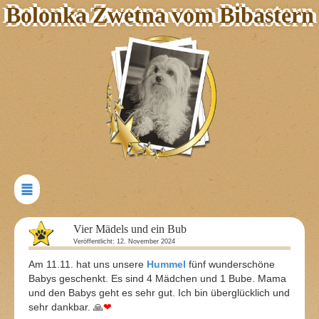
Bolonka Zwetna vom Bibastern
Vier Mädels und ein Bub
Veröffentlicht: 12. November 2024
Am 11.11. hat uns unsere
Hummel
fünf wunderschöne
Babys geschenkt. Es sind 4 Mädchen und 1 Bube. Mama
und den Babys geht es sehr gut. Ich bin überglücklich und
sehr dankbar. 🙏
❤