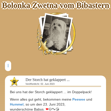
Bolonka Zwetna vom Bibastern
Der Storch hat geklappert ...
Veröffentlicht: 02. Juni 2023
Bei uns hat der Storch geklappert ... im Doppelpack!
Wenn alles gut geht, bekommen meine
Peewee
und
Hummel
, so um den 23. Juni 2023,
wunderschöne Babys.
❤
🐶🐾😘