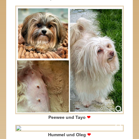
Peewee und Tayo
❤
Hummel und Oleg
❤