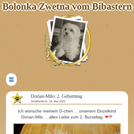
Bolonka Zwetna vom Bibastern
Dorian-Milo: 2. Geburtstag
Veröffentlicht: 18. Mai 2023
Ich wünsche meinem D-chen ... unserem Einzelkind
Dorian-Milo ... alles Liebe zum 2. Burzeltag.
❤
🎊