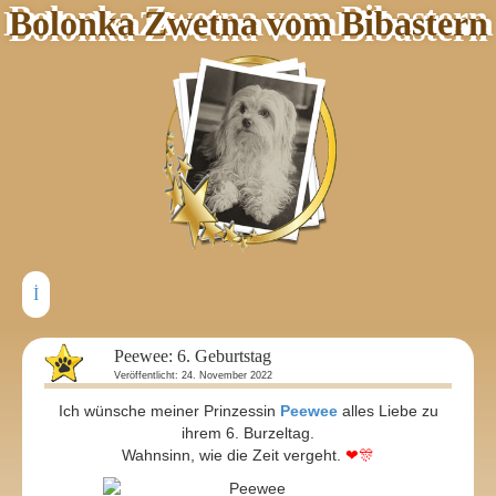
Bolonka Zwetna vom Bibastern
Peewee: 6. Geburtstag
Veröffentlicht: 24. November 2022
Ich wünsche meiner Prinzessin
Peewee
alles Liebe zu
ihrem 6. Burzeltag.
Wahnsinn, wie die Zeit vergeht.
❤🎊